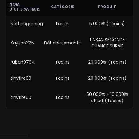
NOM
CATÉGORIE
PRODUIT
D'UTILISATEUR
Nathirogaming
Tcoins
5 000⛃ (Tcoins)
UNBAN SECONDE
KayzenX25
Débanissements
CHANCE SURVIE
ruben9794
Tcoins
20 000⛃ (Tcoins)
tinyfire00
Tcoins
20 000⛃ (Tcoins)
50 000⛃ + 10 000⛃
tinyfire00
Tcoins
offert (Tcoins)