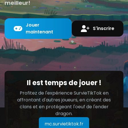
meilleur!
Jouer
S'inscrire
maintenant
Il est temps de jouer !
Profitez de l'expérience SurvieTikTok en
affrontant d'autres joueurs, en créant des
clans et en protégeant l'oeuf de l'ender
dragon.
mc.survietiktok.fr