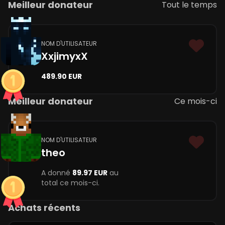
Meilleur donateur
Tout le temps
NOM D'UTILISATEUR
XxjimyxX
489.90 EUR
Meilleur donateur
Ce mois-ci
NOM D'UTILISATEUR
theo
A donné
89.97 EUR
au
total ce mois-ci.
Achats récents